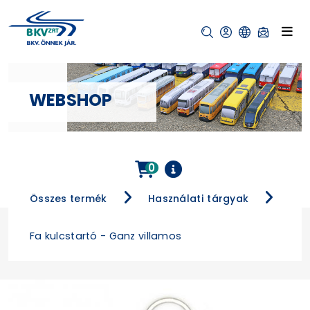
WEBSHOP
0
Összes termék
Használati tárgyak
Fa kulcstartó - Ganz villamos