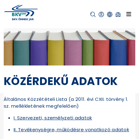
KÖZÉRDEKŰ ADATOK
Általános Közzétételi Lista (a 2011. évi CXII. törvény 1.
sz. mellékletének megfelelően)
I. Szervezeti, személyzeti adatok
II. Tevékenységre, működésre vonatkozó adatok