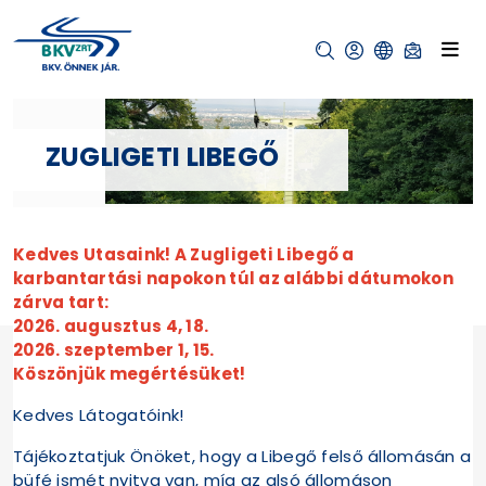
ZUGLIGETI LIBEGŐ
Kedves Utasaink! A Zugligeti Libegő a
karbantartási napokon túl az alábbi dátumokon
zárva tart:
2026. augusztus 4, 18.
2026. szeptember 1, 15.
Köszönjük megértésüket!
Kedves Látogatóink!
Tájékoztatjuk Önöket, hogy a Libegő felső állomásán a
büfé ismét nyitva van, míg az alsó állomáson