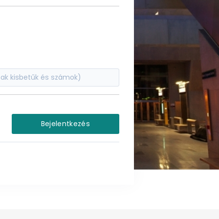
Bejelentkezés