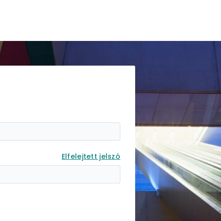
Elfelejtett jelszó