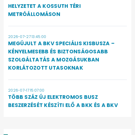
HELYZETET A KOSSUTH TÉRI
METRÓÁLLOMÁSON
2026-07-27 13:45:00
MEGÚJULT A BKV SPECIÁLIS KISBUSZA –
KÉNYELMESEBB ÉS BIZTONSÁGOSABB
SZOLGÁLTATÁS A MOZGÁSUKBAN
KORLÁTOZOTT UTASOKNAK
2026-07-17 15:07:00
TÖBB SZÁZ ÚJ ELEKTROMOS BUSZ
BESZERZÉSÉT KÉSZÍTI ELŐ A BKK ÉS A BKV