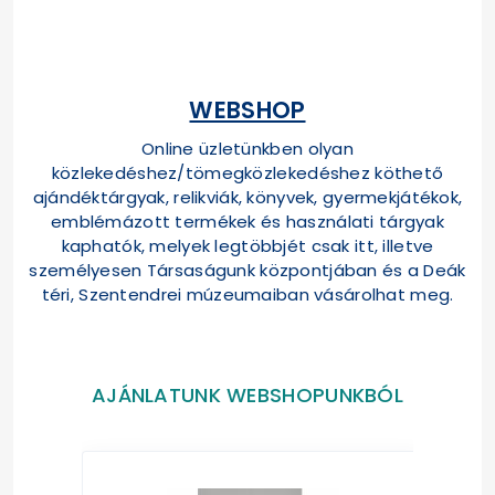
WEBSHOP
Online üzletünkben olyan
közlekedéshez/tömegközlekedéshez köthető
ajándéktárgyak, relikviák, könyvek, gyermekjátékok,
emblémázott termékek és használati tárgyak
kaphatók, melyek legtöbbjét csak itt, illetve
személyesen Társaságunk központjában és a Deák
téri, Szentendrei múzeumaiban vásárolhat meg.
AJÁNLATUNK WEBSHOPUNKBÓL