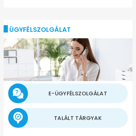
ÜGYFÉLSZOLGÁLAT
E-ÜGYFÉLSZOLGÁLAT
TALÁLT TÁRGYAK