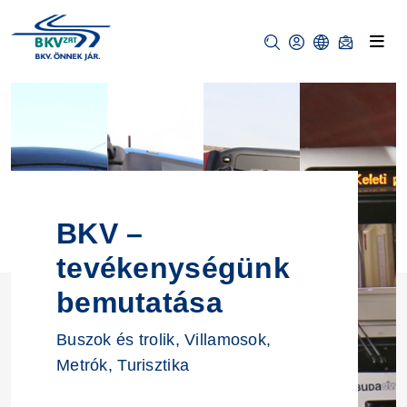
BKV –
tevékenységünk
bemutatása
Buszok és trolik, Villamosok,
Metrók, Turisztika