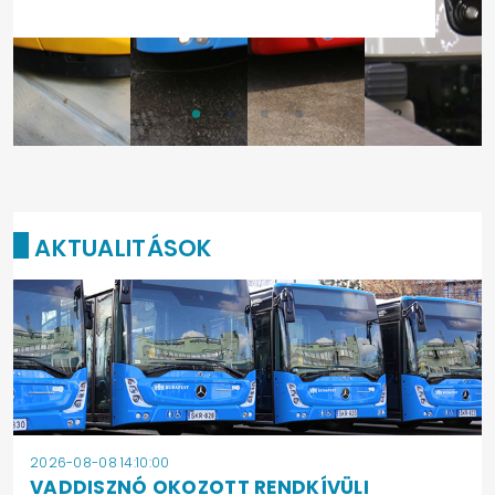
AKTUALITÁSOK
2026-08-08 14:10:00
VADDISZNÓ OKOZOTT RENDKÍVÜLI