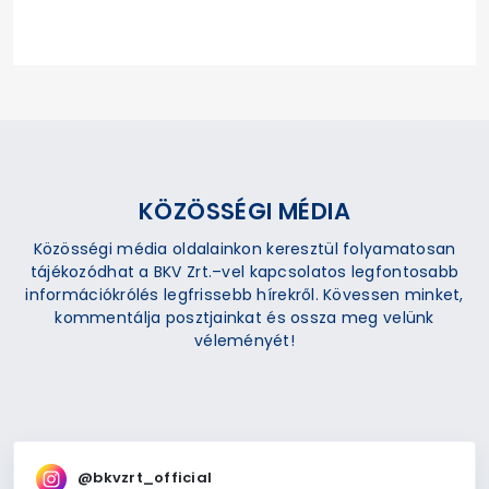
KÖZÖSSÉGI MÉDIA
Közösségi média oldalainkon keresztül folyamatosan
tájékozódhat a BKV Zrt.–vel kapcsolatos legfontosabb
információkrólés legfrissebb hírekről. Kövessen minket,
kommentálja posztjainkat és ossza meg velünk
véleményét!
@bkvzrt_official