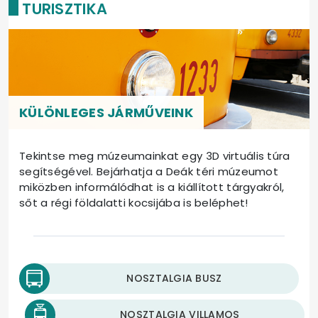
TURISZTIKA
KÜLÖNLEGES JÁRMŰVEINK
Tekintse meg múzeumainkat egy 3D virtuális túra
segítségével. Bejárhatja a Deák téri múzeumot
miközben informálódhat is a kiállított tárgyakról,
sőt a régi földalatti kocsijába is beléphet!
NOSZTALGIA BUSZ
NOSZTALGIA VILLAMOS