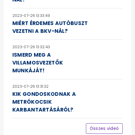
2023-07-26 13:33:49
MIÉRT ÉRDEMES AUTÓBUSZT
VEZETNI A BKV-NÁL?
2023-07-26 13:32:43
ISMERD MEG A
VILLAMOSVEZETŐK
MUNKÁJÁT!
2023-07-26 13:31:32
KIK GONDOSKODNAK A
METRÓKOCSIK
KARBANTARTÁSÁRÓL?
Összes videó