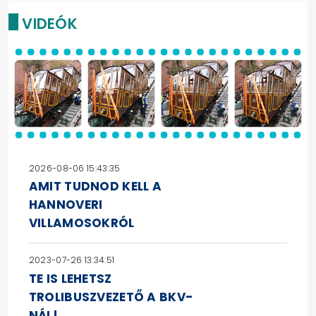
VIDEÓK
2026-08-06 15:43:35
AMIT TUDNOD KELL A
HANNOVERI
VILLAMOSOKRÓL
2023-07-26 13:34:51
TE IS LEHETSZ
TROLIBUSZVEZETŐ A BKV-
NÁL!