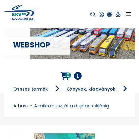
WEBSHOP
0
Összes termék
Könyvek, kiadványok
A busz - A mikrobusztól a duplacsuklósig