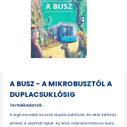
A BUSZ - A MIKROBUSZTÓL A
DUPLACSUKLÓSIG
Termékadatok:
A leghosszabb buszok duplacsuklósak, és akár kétszáz
ember is utazhat rajtuk. Az első robbanómotoros busz