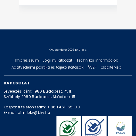
© Copyright 2026 BKV Zrt.
Impresszum
Jogi nyilatkozat
Technikai információk
Adatvédelmi politika és tájékoztatások
ÁSZF
Oldaltérkép
KAPCSOLAT
Levelezési cím: 1980 Budapest, Pf. 11.
Székhely: 1980 Budapest, Akácfa u. 15.
Központi telefonszám: + 36 1 461-65-00
E-mail cím: bkv@bkv.hu