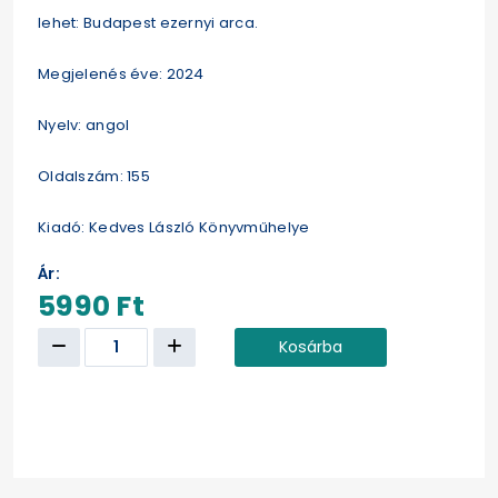
lehet: Budapest ezernyi arca.
Megjelenés éve: 2024
Nyelv: angol
Oldalszám: 155
Kiadó: Kedves László Könyvműhelye
Ár:
5990 Ft
Kosárba