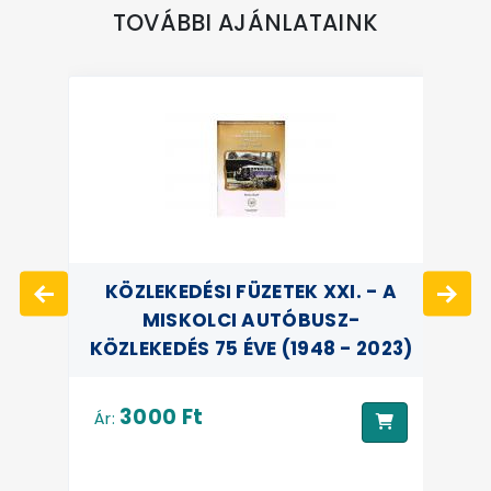
TOVÁBBI AJÁNLATAINK
KÖZLEKEDÉSI FÜZETEK XXI. - A
MISKOLCI AUTÓBUSZ-
KÖZLEKEDÉS 75 ÉVE (1948 - 2023)
3000 Ft
Ár:
Ár