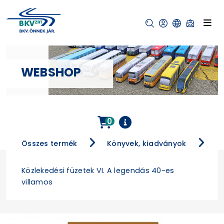
WEBSHOP
0
Összes termék
Könyvek, kiadványok
Közlekedési füzetek VI. A legendás 40-es
villamos