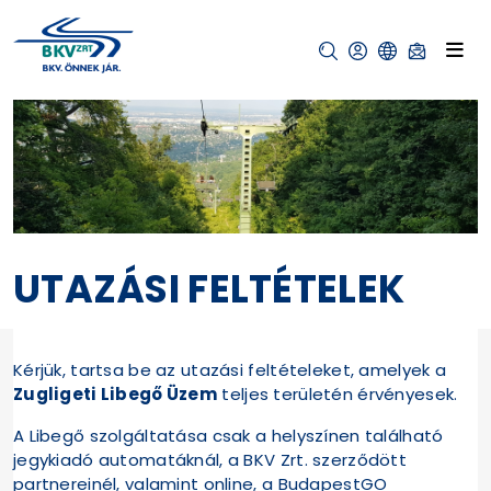
UTAZÁSI FELTÉTELEK
Kérjük, tartsa be az utazási feltételeket, amelyek a
Zugligeti Libegő
Üzem
teljes területén érvényesek.
A Libegő szolgáltatása csak a helyszínen található
jegykiadó automatáknál, a BKV Zrt. szerződött
partnereinél, valamint online, a BudapestGO