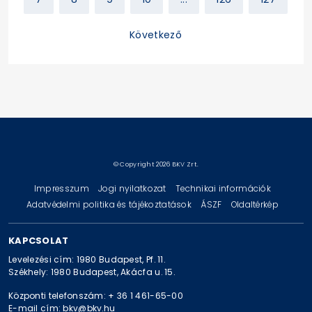
Következő
© Copyright 2026 BKV Zrt.
Impresszum
Jogi nyilatkozat
Technikai információk
Adatvédelmi politika és tájékoztatások
ÁSZF
Oldaltérkép
KAPCSOLAT
Levelezési cím: 1980 Budapest, Pf. 11.
Székhely: 1980 Budapest, Akácfa u. 15.
Központi telefonszám: + 36 1 461-65-00
E-mail cím: bkv@bkv.hu