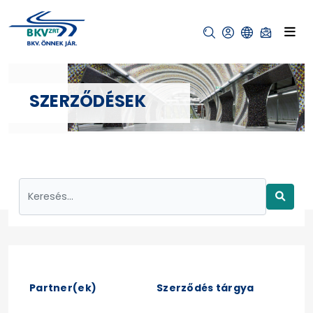
SZERZŐDÉSEK
Partner(ek)
Szerződés tárgya