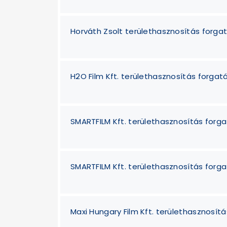
Horváth Zsolt területhasznosítás forga
H2O Film Kft. területhasznosítás forgat
SMARTFILM Kft. területhasznosítás forg
SMARTFILM Kft. területhasznosítás forg
Maxi Hungary Film Kft. területhasznosít