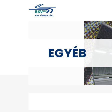
EGYÉB