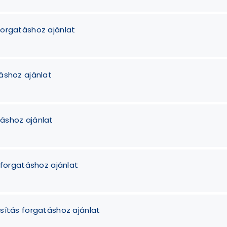
forgatáshoz ajánlat
áshoz ajánlat
áshoz ajánlat
 forgatáshoz ajánlat
sítás forgatáshoz ajánlat