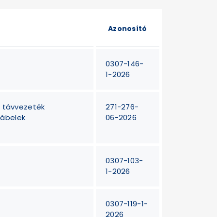
Azonosító
0307-146-
1-2026
, távvezeték
271-276-
kábelek
06-2026
0307-103-
1-2026
0307-119-1-
2026