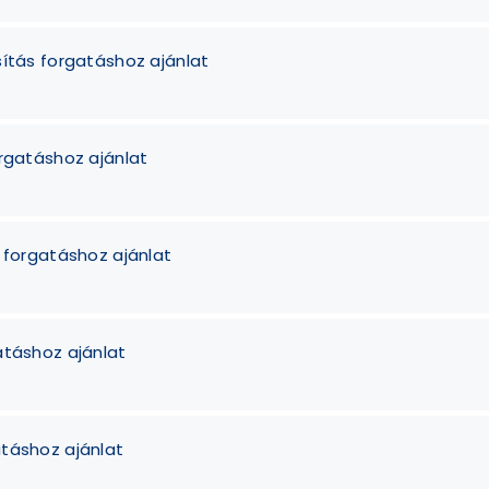
sítás forgatáshoz ajánlat
orgatáshoz ajánlat
s forgatáshoz ajánlat
atáshoz ajánlat
atáshoz ajánlat