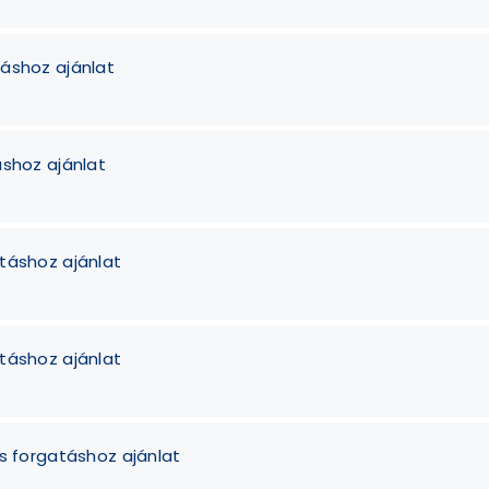
táshoz ajánlat
áshoz ajánlat
atáshoz ajánlat
atáshoz ajánlat
ás forgatáshoz ajánlat