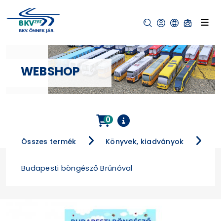
WEBSHOP
0
Összes termék
Könyvek, kiadványok
Budapesti böngésző Brúnóval