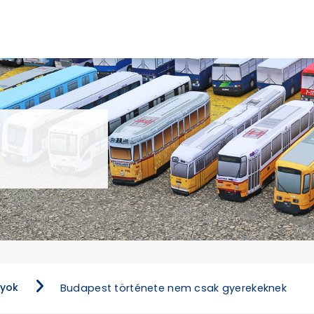
nyok
Budapest története nem csak gyerekeknek