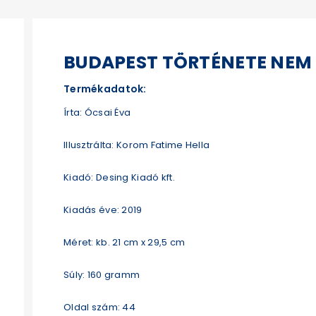
BUDAPEST TÖRTÉNETE NEM
Termékadatok:
Írta: Ócsai Éva
Illusztrálta: Korom Fatime Hella
Kiadó: Desing Kiadó kft.
Kiadás éve: 2019
Méret: kb. 21 cm x 29,5 cm
Súly: 160 gramm
Oldal szám: 44