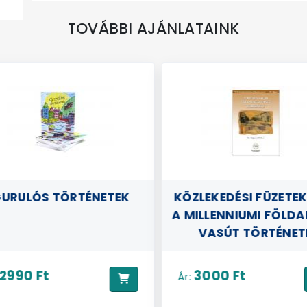
TOVÁBBI AJÁNLATAINK
URULÓS TÖRTÉNETEK
KÖZLEKEDÉSI FÜZETEK
A MILLENNIUMI FÖLDA
VASÚT TÖRTÉNET
2990 Ft
3000 Ft
Ár: