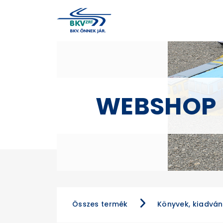
WEBSHOP
Összes termék
Könyvek, kiadvá