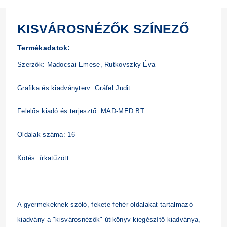
KISVÁROSNÉZŐK SZÍNEZŐ
Termékadatok:
Szerzők: Madocsai Emese, Rutkovszky Éva
Grafika és kiadványterv: Gráfel Judit
Felelős kiadó és terjesztő: MAD-MED BT.
Oldalak száma: 16
Kötés: írkatűzött
A gyermekeknek szóló, fekete-fehér oldalakat tartalmazó
kiadvány a "kisvárosnézők" útikönyv kiegészítő kiadványa,