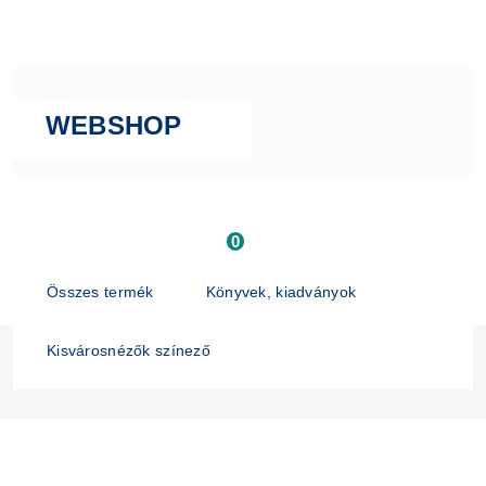
WEBSHOP
0
Összes termék
Könyvek, kiadványok
Kisvárosnézők színező