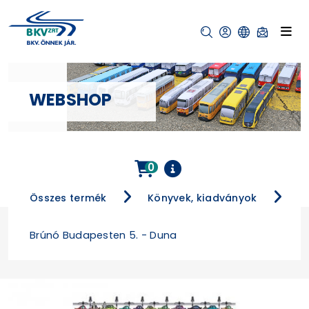
WEBSHOP
0
Összes termék
Könyvek, kiadványok
Brúnó Budapesten 5. - Duna