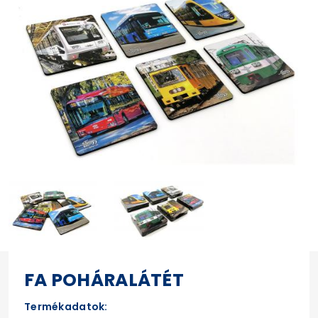
FA POHÁRALÁTÉT
Termékadatok: