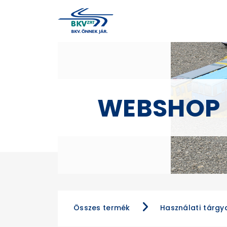
WEBSHOP
Összes termék
Használati tárgy