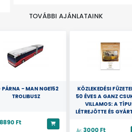
TOVÁBBI AJÁNLATAINK
 PÁRNA - MAN NGE152
KÖZLEKEDÉSI FÜZETEK 
TROLIBUSZ
50 ÉVES A GANZ CSU
VILLAMOS: A TÍPU
LÉTREJÖTTE ÉS GYÁR
8890 Ft
3000 Ft
Ár: