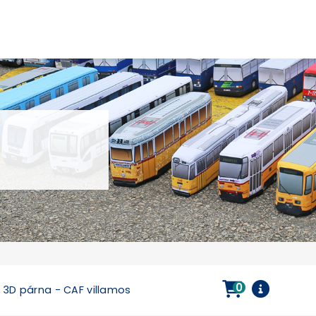
0
3D párna - CAF villamos