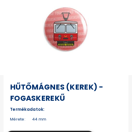
HŰTŐMÁGNES (KEREK) -
FOGASKEREKŰ
Termékadatok:
Mérete: 44 mm