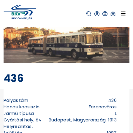
436
Pályaszám
436
Honos kocsiszín
Ferencváros
Jármű típusa
L
Gyártási hely, év
Budapest, Magyarország, 1913
Helyreállítás,
felújítás
1987