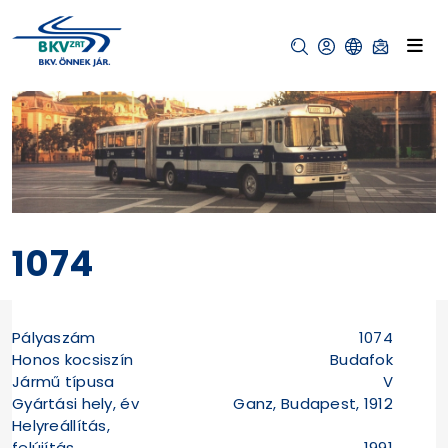
1074
Pályaszám
1074
Honos kocsiszín
Budafok
Jármű típusa
V
Gyártási hely, év
Ganz, Budapest, 1912
Helyreállítás,
felújítás
1991