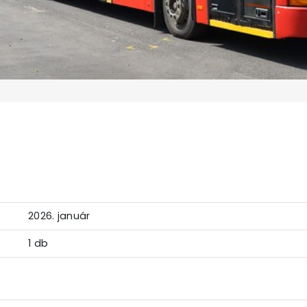
2026. január
1 db