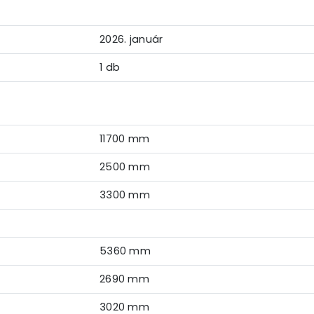
2026. január
1 db
11700 mm
2500 mm
3300 mm
5360 mm
2690 mm
3020 mm