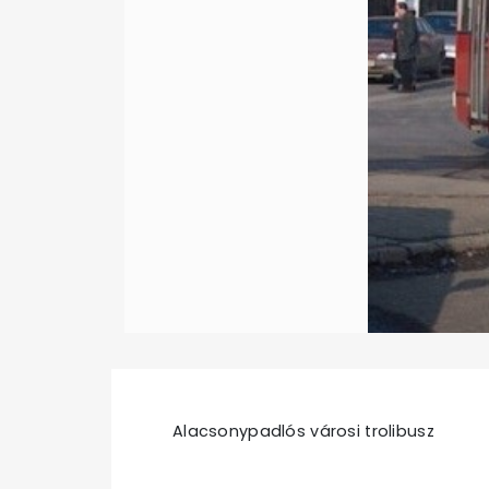
Alacsonypadlós városi trolibusz