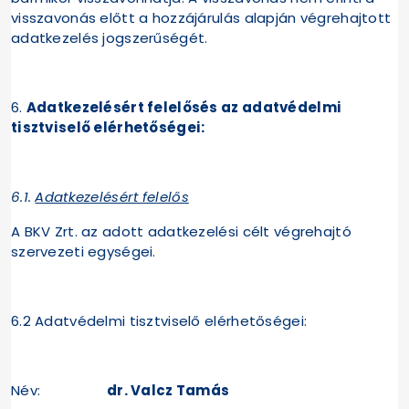
visszavonás előtt a hozzájárulás alapján végrehajtott
adatkezelés jogszerűségét.
6.
Adatkezelésért felelősés az adatvédelmi
tisztviselő elérhetőségei:
6.1.
Adatkezelésért felelős
A BKV Zrt. az adott adatkezelési célt végrehajtó
szervezeti egységei.
6.2 Adatvédelmi tisztviselő elérhetőségei:
Név:
dr. Valcz Tamás