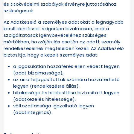
és titokvédelmi szabályok érvényre juttatásához
szükségesek.
Az Adatkezelő a személyes adatokat a legnagyobb
körültekintéssel, szigorúan bizalmasan, csak a
szolgáltatások igénybevételéhez szükséges
mértékben, hozzájárulás esetén az adott személy
rendelkezéseinek megfelelően kezeli. Az Adatkezelő
biztosítja, hogy a kezelt személyes adat:
a jogosulatlan hozzáférés ellen védett legyen
(adat bizalmassága),
az arra feljogosítottak számára hozzáférhető
legyen (rendelkezésre állás),
hitelessége és hitelesítése biztosított legyen
(adatkezelés hitelessége),
változatlansága igazolható legyen
(adatintegritás).