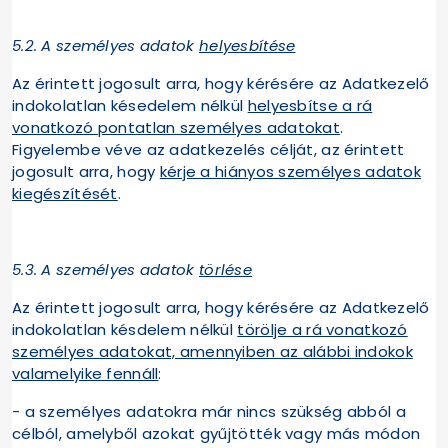
5.2.
A személyes adatok
helyesbítése
Az érintett jogosult arra, hogy kérésére az Adatkezelő
indokolatlan késedelem nélkül
helyesbítse a rá
vonatkozó pontatlan személyes adatokat
.
Figyelembe véve az adatkezelés célját, az érintett
jogosult arra, hogy
kérje a hiányos személyes adatok
kiegészítését
.
5.3.
A személyes adatok
törlése
Az érintett jogosult arra, hogy kérésére az Adatkezelő
indokolatlan késdelem nélkül
törölje a rá vonatkozó
személyes adatokat, amennyiben az alábbi indokok
valamelyike fennáll
:
- a személyes adatokra már nincs szükség abból a
célból, amelyből azokat gyűjtötték vagy más módon