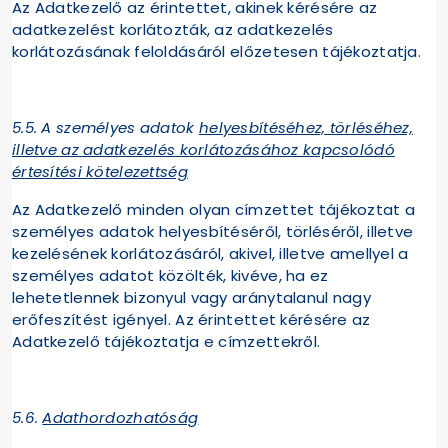
Az Adatkezelő az érintettet, akinek kérésére az
adatkezelést korlátozták, az adatkezelés
korlátozásának feloldásáról előzetesen tájékoztatja.
5.5.
A személyes adatok
helyesbítéséhez, törléséhez,
illetve az adatkezelés korlátozásához kapcsolódó
értesítési kötelezettség
Az Adatkezelő minden olyan címzettet tájékoztat a
személyes adatok helyesbítéséről, törléséről, illetve
kezelésének korlátozásáról, akivel, illetve amellyel a
személyes adatot közölték, kivéve, ha ez
lehetetlennek bizonyul vagy aránytalanul nagy
erőfeszítést igényel. Az érintettet kérésére az
Adatkezelő tájékoztatja e címzettekről.
5.6.
Adathordozhatóság