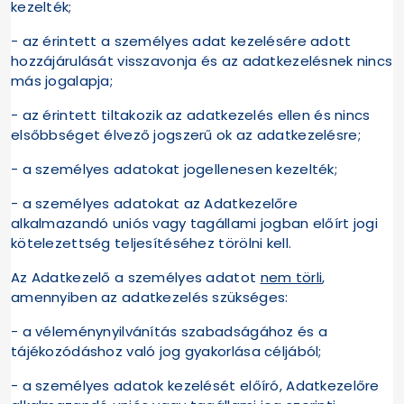
kezelték;
- az érintett a személyes adat kezelésére adott
hozzájárulását visszavonja és az adatkezelésnek nincs
más jogalapja;
- az érintett tiltakozik az adatkezelés ellen és nincs
elsőbbséget élvező jogszerű ok az adatkezelésre;
- a személyes adatokat jogellenesen kezelték;
- a személyes adatokat az Adatkezelőre
alkalmazandó uniós vagy tagállami jogban előírt jogi
kötelezettség teljesítéséhez törölni kell.
Az Adatkezelő a személyes adatot
nem törli
,
amennyiben az adatkezelés szükséges:
- a véleménynyilvánítás szabadságához és a
tájékozódáshoz való jog gyakorlása céljából;
- a személyes adatok kezelését előíró, Adatkezelőre