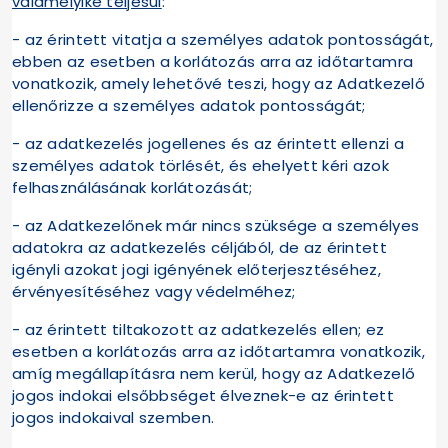
valamelyike teljesül
:
- az érintett vitatja a személyes adatok pontosságát,
ebben az esetben a korlátozás arra az időtartamra
vonatkozik, amely lehetővé teszi, hogy az Adatkezelő
ellenőrizze a személyes adatok pontosságát;
- az adatkezelés jogellenes és az érintett ellenzi a
személyes adatok törlését, és ehelyett kéri azok
felhasználásának korlátozását;
- az Adatkezelőnek már nincs szüksége a személyes
adatokra az adatkezelés céljából, de az érintett
igényli azokat jogi igényének előterjesztéséhez,
érvényesítéséhez vagy védelméhez;
- az érintett tiltakozott az adatkezelés ellen; ez
esetben a korlátozás arra az időtartamra vonatkozik,
amíg megállapításra nem kerül, hogy az Adatkezelő
jogos indokai elsőbbséget élveznek-e az érintett
jogos indokaival szemben.