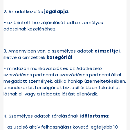
2. Az adatkezelés
jogalapja
:
- az érintett hozzájárulását adta személyes
adatainak kezeléséhez.
3. Amennyiben van, a személyes adatok
címzettjei
,
illetve a címzettek
kategóriái
:
- mindazon munkavállalók és az Adatkezelő
szerződéses partnerei a szerződéses partnerei által
megadott személyek, akik a honlap üzemeltetésében,
a rendszer biztonságának biztosításában feladatot
látnak el, vagy a feladatellátást ellenőrzik.
4. Személyes adatok tárolásának
időtartama
:
- az utolsó aktív felhasználást követő legfeljebb 10