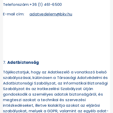
Telefonszám:
+36 (1) 461-6500
E-mail cím:
adatvedelem@bkv.hu
7.
Adatbiztonság
Tájékoztatjuk, hogy az Adatkezelő a vonatkozó belső
szabályozásai, különösen a Társasági Adatvédelmi és
Adatbiztonsági Szabályzat, az Informatikai Biztonsági
Szabályzat és az Iratkezelési Szabályzat útján
gondoskodik a személyes adatok biztonságáról, és
megteszi azokat a technikai és szervezési
intézkedéseket, illetve kialakítja azokat az eljárási
szabályokat, melyek a GDPR, valamint az egyéb adat-