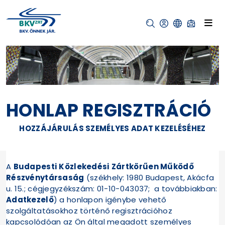
HONLAP REGISZTRÁCIÓ
HOZZÁJÁRULÁS SZEMÉLYES ADAT KEZELÉSÉHEZ
A
Budapesti Közlekedési Zártkörűen Működő
Részvénytársaság
(székhely: 1980 Budapest, Akácfa
u. 15.; cégjegyzékszám: 01-10-043037; a továbbiakban:
Adatkezelő
) a honlapon igénybe vehető
szolgáltatásokhoz történő regisztrációhoz
kapcsolódóan az Ön által megadott személyes