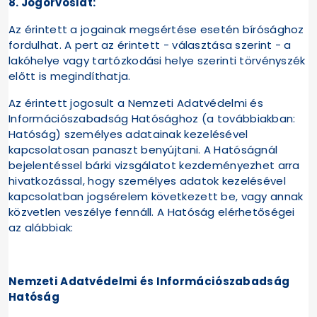
8. Jogorvoslat:
Az érintett a jogainak megsértése esetén bírósághoz
fordulhat. A pert az érintett - választása szerint - a
lakóhelye vagy tartózkodási helye szerinti törvényszék
előtt is megindíthatja.
Az érintett jogosult a Nemzeti Adatvédelmi és
Információszabadság Hatósághoz (a továbbiakban:
Hatóság) személyes adatainak kezelésével
kapcsolatosan panaszt benyújtani. A Hatóságnál
bejelentéssel bárki vizsgálatot kezdeményezhet arra
hivatkozással, hogy személyes adatok kezelésével
kapcsolatban jogsérelem következett be, vagy annak
közvetlen veszélye fennáll. A Hatóság elérhetőségei
az alábbiak:
Nemzeti Adatvédelmi és Információszabadság
Hatóság