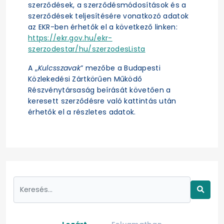
szerződések, a szerződésmódosítások és a
szerződések teljesítésére vonatkozó adatok
az EKR-ben érhetők el a következő linken:
https://ekr.gov.hu/ekr-
szerzodestar/hu/szerzodesLista
A „
Kulcsszavak
” mezőbe a Budapesti
Közlekedési Zártkörűen Működő
Részvénytársaság beírását követően a
keresett szerződésre való kattintás után
érhetők el a részletes adatok.