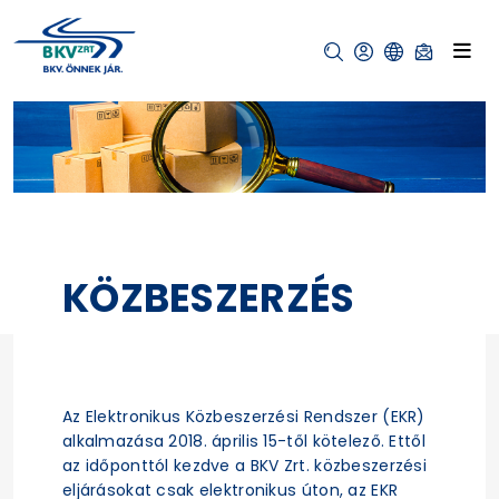
KÖZBESZERZÉS
Az Elektronikus Közbeszerzési Rendszer (EKR)
alkalmazása 2018. április 15-től kötelező. Ettől
az időponttól kezdve a BKV Zrt. közbeszerzési
eljárásokat csak elektronikus úton, az EKR