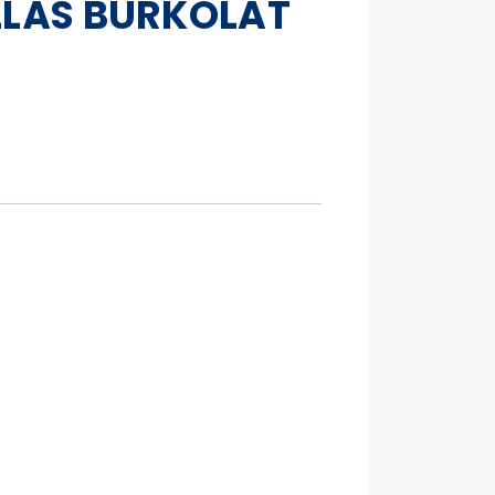
LLÁS BURKOLAT