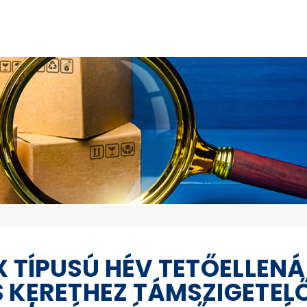
X TÍPUSÚ HÉV TETŐELLENÁ
 KERETHEZ TÁMSZIGETELŐ