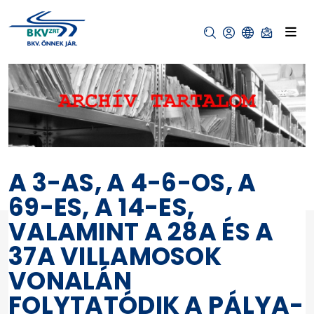
A 3-AS, A 4-6-OS, A
69-ES, A 14-ES,
VALAMINT A 28A ÉS A
37A VILLAMOSOK
VONALÁN
FOLYTATÓDIK A PÁLYA-