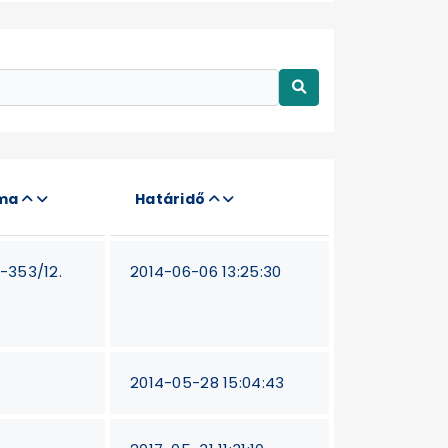
áma
Határidő
T-353/12.
2014-06-06 13:25:30
2014-05-28 15:04:43