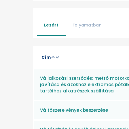
Lezárt
Folyamatban
Cím
Vállalkozási szerződés: metró motorko
javítása és azokhoz elektromos pótal
tartóihoz alkatrészek szállítása
Váltószerelvények beszerzése