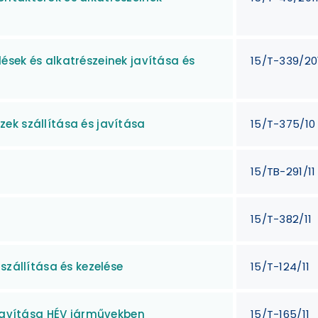
sek és alkatrészeinek javítása és
15/T-339/20
ek szállítása és javítása
15/T-375/10
15/TB-291/11
15/T-382/11
szállítása és kezelése
15/T-124/11
 javítása HÉV járművekben
15/T-165/11