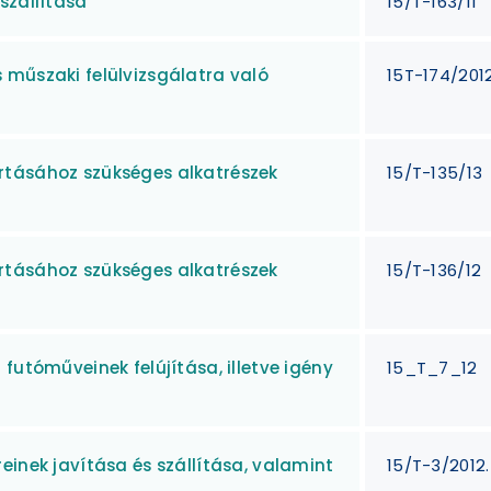
szállítása
15/T-163/11
 műszaki felülvizsgálatra való
15T-174/201
rtásához szükséges alkatrészek
15/T-135/13
rtásához szükséges alkatrészek
15/T-136/12
futóműveinek felújítása, illetve igény
15_T_7_12
einek javítása és szállítása, valamint
15/T-3/2012.