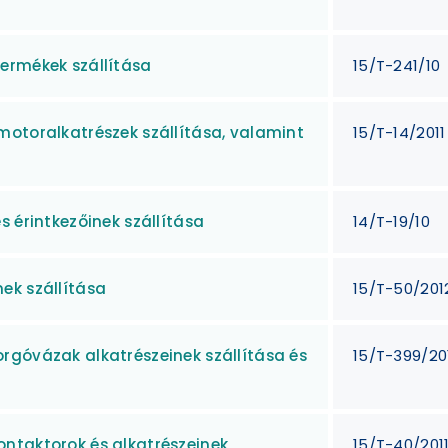
ermékek szállítása
15/T-241/10
motoralkatrészek szállítása, valamint
15/T-14/2011
s érintkezőinek szállítása
14/T-19/10
ek szállítása
15/T-50/201
rgóvázak alkatrészeinek szállítása és
15/T-399/20
ntaktorok és alkatrészeinek
15/T-40/201