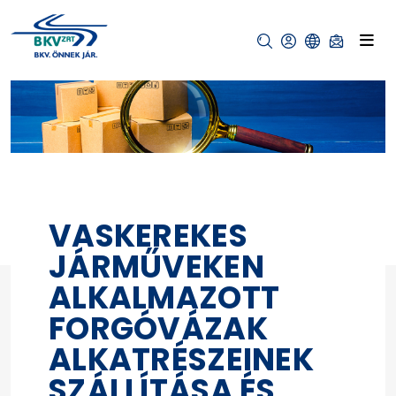
VASKEREKES
JÁRMŰVEKEN
ALKALMAZOTT
FORGÓVÁZAK
ALKATRÉSZEINEK
SZÁLLÍTÁSA ÉS