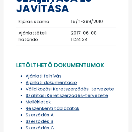
JAVÍTÁSA
Eljárás száma
15/T-399/2010
Ajánlattételi
2017-06-08
határidő
11:24:34
LETÖLTHETŐ DOKUMENTUMOK
Ajánlati felhívás
Ajánlati dokumentáció
Vállalkozási Keretszerződés-tervezete
Szállítási Keretszerződés-tervezete
Mellékletek
Részenkénti táblázatok
Szerződés A
Szerződés B
Szerződés C