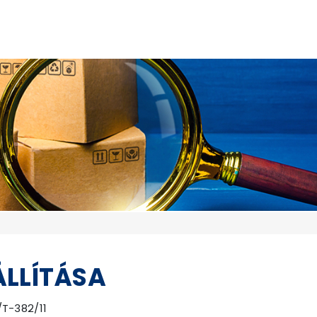
ÁLLÍTÁSA
/T-382/11