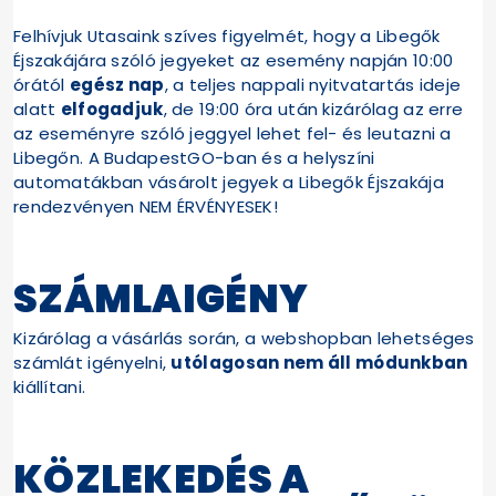
Felhívjuk Utasaink szíves figyelmét, hogy a Libegők
Éjszakájára szóló jegyeket az esemény napján 10:00
órától
egész nap
, a teljes nappali nyitvatartás ideje
alatt
elfogadjuk
, de 19:00 óra után kizárólag az erre
az eseményre szóló jeggyel lehet fel- és leutazni a
Libegőn. A BudapestGO-ban és a helyszíni
automatákban vásárolt jegyek a Libegők Éjszakája
rendezvényen NEM ÉRVÉNYESEK!
SZÁMLAIGÉNY
Kizárólag a vásárlás során, a webshopban lehetséges
számlát igényelni,
utólagosan nem áll módunkban
kiállítani.
KÖZLEKEDÉS A