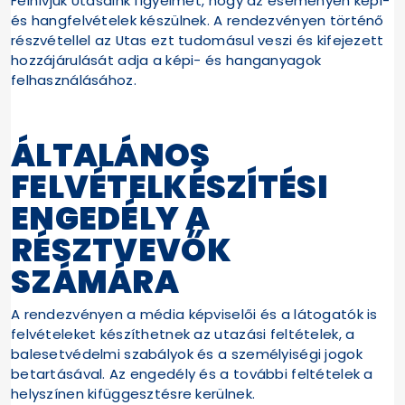
Felhívjuk Utasaink figyelmét, hogy az eseményen képi-
és hangfelvételek készülnek. A rendezvényen történő
részvétellel az Utas ezt tudomásul veszi és kifejezett
hozzájárulását adja a képi- és hanganyagok
felhasználásához.
ÁLTALÁNOS
FELVÉTELKÉSZÍTÉSI
ENGEDÉLY A
RÉSZTVEVŐK
SZÁMÁRA
A rendezvényen a média képviselői és a látogatók is
felvételeket készíthetnek az utazási feltételek, a
balesetvédelmi szabályok és a személyiségi jogok
betartásával. Az engedély és a további feltételek a
helyszínen kifüggesztésre kerülnek.