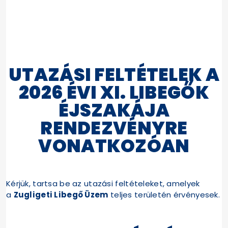
UTAZÁSI FELTÉTELEK A
2026 ÉVI XI. LIBEGŐK
ÉJSZAKÁJA
RENDEZVÉNYRE
VONATKOZÓAN
Kérjük, tartsa be az utazási feltételeket, amelyek
a
Zugligeti Libegő Üzem
teljes területén érvényesek.