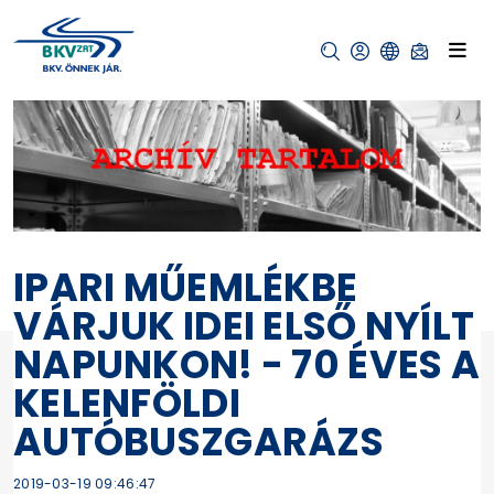
IPARI MŰEMLÉKBE
VÁRJUK IDEI ELSŐ NYÍLT
NAPUNKON! - 70 ÉVES A
KELENFÖLDI
AUTÓBUSZGARÁZS
2019-03-19 09:46:47