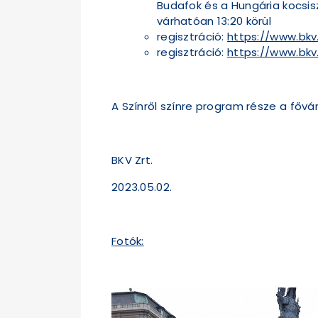
Budafok és a Hungária kocsis
várhatóan 13:20 körül
regisztráció:
https://www.bkv
regisztráció:
https://www.bkv
A Színről színre program része a fő
BKV Zrt.
2023.05.02.
Fotók: