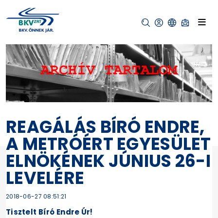
REAGÁLÁS BÍRÓ ENDRE,
A METRÓÉRT EGYESÜLET
ELNÖKÉNEK JÚNIUS 26-I
LEVELÉRE
2018-06-27 08:51:21
Tisztelt Bíró Endre Úr!