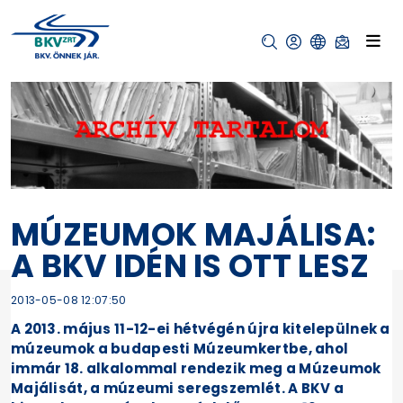
MÚZEUMOK MAJÁLISA:
A BKV IDÉN IS OTT LESZ
2013-05-08 12:07:50
A 2013. május 11-12-ei hétvégén újra kitelepülnek a
múzeumok a budapesti Múzeumkertbe, ahol
immár 18. alkalommal rendezik meg a Múzeumok
Majálisát, a múzeumi seregszemlét. A BKV a