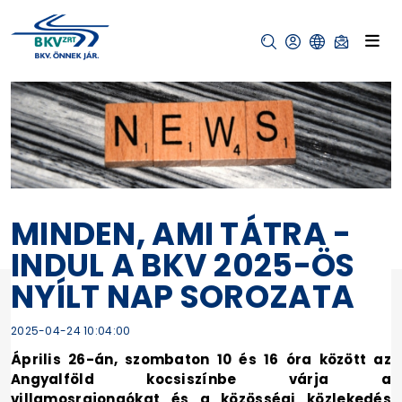
MINDEN, AMI TÁTRA -
INDUL A BKV 2025-ÖS
NYÍLT NAP SOROZATA
2025-04-24 10:04:00
Április 26-án, szombaton 10 és 16 óra között az
Angyalföld kocsiszínbe várja a
villamosrajongókat és a közösségi közlekedés