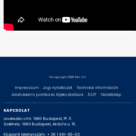
© Copyright 2026 BKV Zrt.
Impresszum
Jogi nyilatkozat
Technikai információk
Adatvédelmi politika és tájékoztatások
ÁSZF
Oldaltérkép
KAPCSOLAT
Levelezési cím: 1980 Budapest, Pf. 11.
Székhely: 1980 Budapest, Akácfa u. 15.
Központi telefonszám: + 36 1 461-65-00