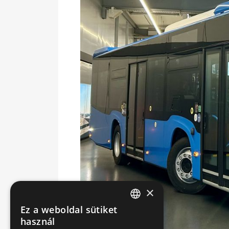
×
Ez a weboldal sütiket
HUNGARIAN
használ