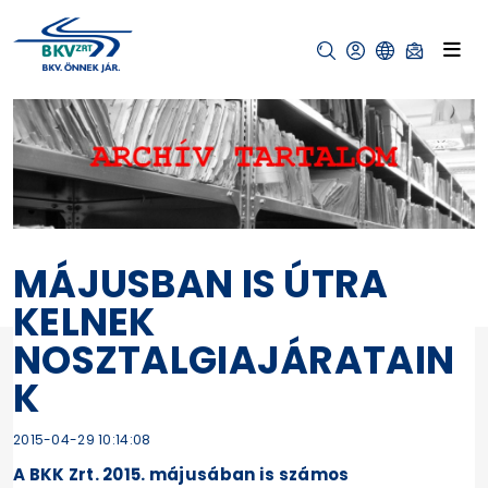
MÁJUSBAN IS ÚTRA
KELNEK
NOSZTALGIAJÁRATAIN
K
2015-04-29 10:14:08
A BKK Zrt. 2015. májusában is számos