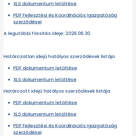
XLS dokumentum letöltése
PDF Fejlesztési és Koordinációs Igazgatóság
szerződései
A legutóbbi frissítés ideje: 2026.06.30.
Határozatlan idejű hatályos szerződések listája
PDF dokumentum letöltése
XLS dokumentum letöltése
Határozott idejű hatályos szerződések listája
PDF dokumentum letöltése
XLS dokumentum letöltése
PDF Fejlesztési és Koordinációs Igazgatóság
szerződései