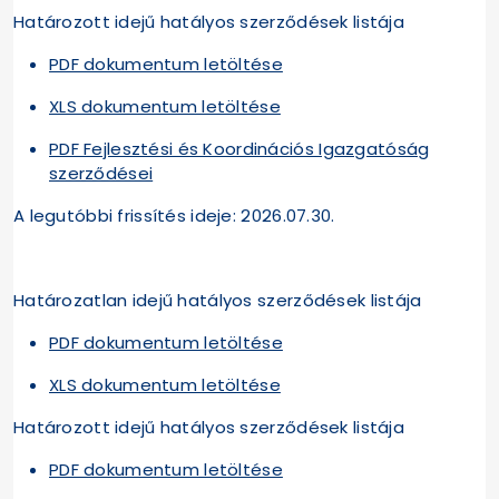
Határozott idejű hatályos szerződések listája
PDF dokumentum letöltése
XLS dokumentum letöltése
PDF Fejlesztési és Koordinációs Igazgatóság
szerződései
A legutóbbi frissítés ideje: 2026.07.30.
Határozatlan idejű hatályos szerződések listája
PDF dokumentum letöltése
XLS dokumentum letöltése
Határozott idejű hatályos szerződések listája
PDF dokumentum letöltése