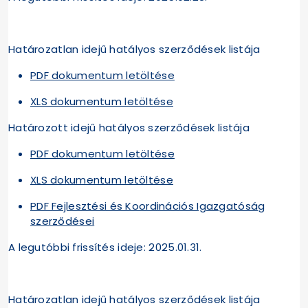
Határozatlan idejű hatályos szerződések listája
PDF dokumentum letöltése
XLS dokumentum letöltése
Határozott idejű hatályos szerződések listája
PDF dokumentum letöltése
XLS dokumentum letöltése
PDF Fejlesztési és Koordinációs Igazgatóság
szerződései
A legutóbbi frissítés ideje: 2025.01.31.
Határozatlan idejű hatályos szerződések listája