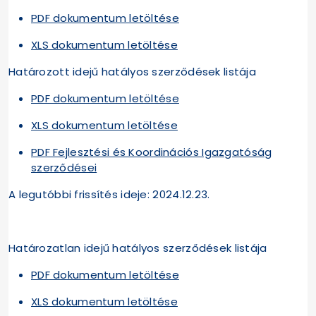
PDF dokumentum letöltése
XLS dokumentum letöltése
Határozott idejű hatályos szerződések listája
PDF dokumentum letöltése
XLS dokumentum letöltése
PDF Fejlesztési és Koordinációs Igazgatóság
szerződései
A legutóbbi frissítés ideje: 2024.12.23.
Határozatlan idejű hatályos szerződések listája
PDF dokumentum letöltése
XLS dokumentum letöltése