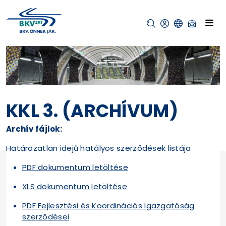
KKL 3. (ARCHÍVUM)
Archív fájlok:
Határozatlan idejű hatályos szerződések listája
PDF dokumentum letöltése
XLS dokumentum letöltése
PDF Fejlesztési és Koordinációs Igazgatóság
szerződései