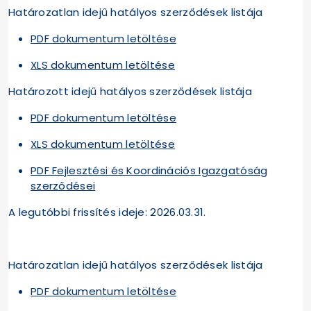
Határozatlan idejű hatályos szerződések listája
PDF dokumentum letöltése
XLS dokumentum letöltése
Határozott idejű hatályos szerződések listája
PDF dokumentum letöltése
XLS dokumentum letöltése
PDF Fejlesztési és Koordinációs Igazgatóság
szerződései
A legutóbbi frissítés ideje: 2026.03.31.
Határozatlan idejű hatályos szerződések listája
PDF dokumentum letöltése