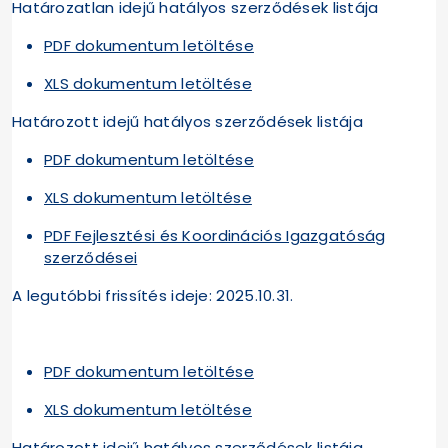
Határozatlan idejű hatályos szerződések listája
PDF dokumentum letöltése
XLS dokumentum letöltése
Határozott idejű hatályos szerződések listája
PDF dokumentum letöltése
XLS dokumentum letöltése
PDF Fejlesztési és Koordinációs Igazgatóság
szerződései
A legutóbbi frissítés ideje: 2025.10.31.
PDF dokumentum letöltése
XLS dokumentum letöltése
Határozott idejű hatályos szerződések listája