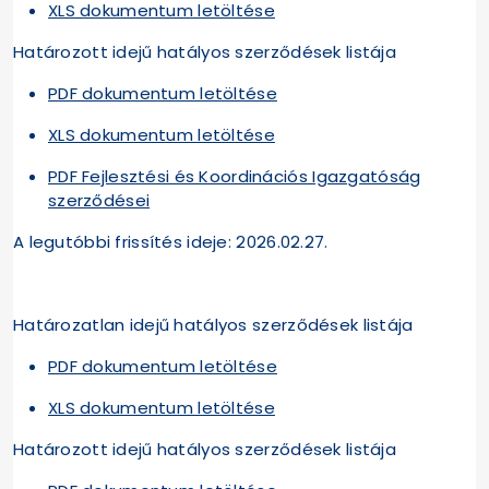
XLS dokumentum letöltése
Határozott idejű hatályos szerződések listája
PDF dokumentum letöltése
XLS dokumentum letöltése
PDF Fejlesztési és Koordinációs Igazgatóság
szerződései
A legutóbbi frissítés ideje: 2026.02.27.
Határozatlan idejű hatályos szerződések listája
PDF dokumentum letöltése
XLS dokumentum letöltése
Határozott idejű hatályos szerződések listája