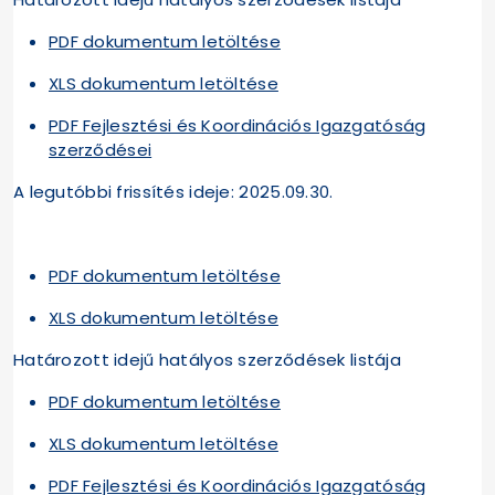
PDF dokumentum letöltése
XLS dokumentum letöltése
PDF Fejlesztési és Koordinációs Igazgatóság
szerződései
A legutóbbi frissítés ideje: 2025.09.30.
PDF dokumentum letöltése
XLS dokumentum letöltése
Határozott idejű hatályos szerződések listája
PDF dokumentum letöltése
XLS dokumentum letöltése
PDF Fejlesztési és Koordinációs Igazgatóság