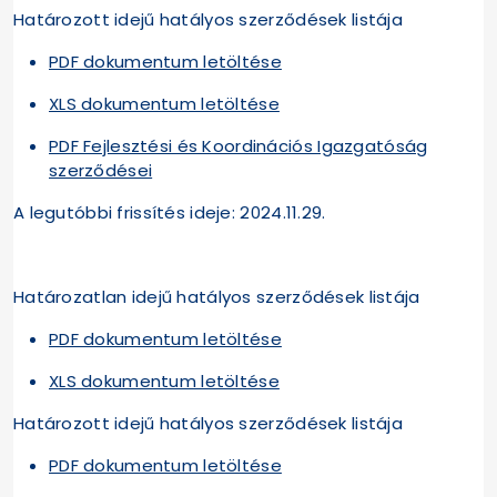
Határozott idejű hatályos szerződések listája
PDF dokumentum letöltése
XLS dokumentum letöltése
PDF Fejlesztési és Koordinációs Igazgatóság
szerződései
A legutóbbi frissítés ideje: 2024.11.29.
Határozatlan idejű hatályos szerződések listája
PDF dokumentum letöltése
XLS dokumentum letöltése
Határozott idejű hatályos szerződések listája
PDF dokumentum letöltése