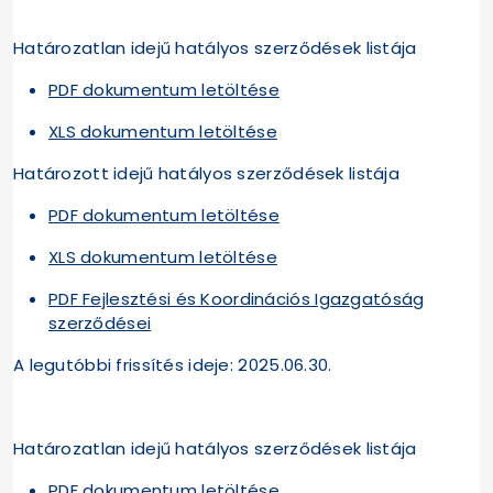
Határozatlan idejű hatályos szerződések listája
PDF dokumentum letöltése
XLS dokumentum letöltése
Határozott idejű hatályos szerződések listája
PDF dokumentum letöltése
XLS dokumentum letöltése
PDF Fejlesztési és Koordinációs Igazgatóság
szerződései
A legutóbbi frissítés ideje: 2025.06.30.
Határozatlan idejű hatályos szerződések listája
PDF dokumentum letöltése