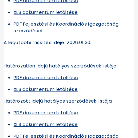
PDF dokumentum letöltése
XLS dokumentum letöltése
PDF Fejlesztési és Koordinációs Igazgatóság
szerződései
A legutóbbi frissítés ideje: 2026.01.30.
Határozatlan idejű hatályos szerződések listája
PDF dokumentum letöltése
XLS dokumentum letöltése
Határozott idejű hatályos szerződések listája
PDF dokumentum letöltése
XLS dokumentum letöltése
PDF Fejlesztési és Koordinációs Igazgatóság