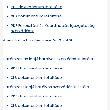
PDF dokumentum letöltése
XLS dokumentum letöltése
PDF Fejlesztési és Koordinációs Igazgatóság
szerződései
A legutóbbi frissítés ideje: 2025.04.30.
Határozatlan idejű hatályos szerződések listája
PDF dokumentum letöltése
XLS dokumentum letöltése
Határozott idejű hatályos szerződések listája
PDF dokumentum letöltése
XLS dokumentum letöltése