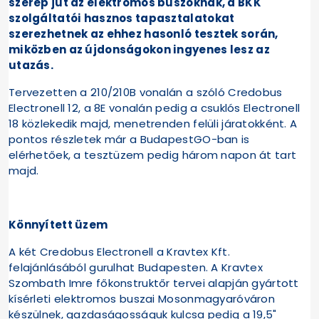
szerep jut az elektromos buszoknak, a BKK
szolgáltatói hasznos tapasztalatokat
szerezhetnek az ehhez hasonló tesztek során,
miközben az újdonságokon ingyenes lesz az
utazás.
Tervezetten a 210/210B vonalán a szóló Credobus
Electronell 12, a 8E vonalán pedig a csuklós Electronell
18 közlekedik majd, menetrenden felüli járatokként. A
pontos részletek már a BudapestGO-ban is
elérhetőek, a tesztüzem pedig három napon át tart
majd.
Könnyített üzem
A két Credobus Electronell a Kravtex Kft.
felajánlásából gurulhat Budapesten. A Kravtex
Szombath Imre főkonstruktőr tervei alapján gyártott
kísérleti elektromos buszai Mosonmagyaróváron
készülnek, gazdaságosságuk kulcsa pedig a 19,5"