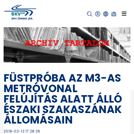
FÜSTPRÓBA AZ M3-AS
METRÓVONAL
FELÚJÍTÁS ALATT ÁLLÓ
ÉSZAKI SZAKASZÁNAK
ÁLLOMÁSAIN
2019-02-12 17:28:26