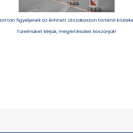
ozottan figyeljenek az érintett útszakaszon történő közle
Türelmüket kérjük, megértésüket köszönjük!