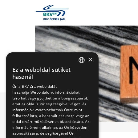
×
Ez a weboldal sütiket
HUNGARIAN
használ
ENGLISH
Ön a BKV Zrt. weboldalát
használja.Weboldalunk információkat
tárolhat vagy gyűjthet be a böngészőjéről,
amit az oldal sütik segítségével végez. Az
információk vonatkozhatnak Önre mint
felhasználóra, a használt eszközre vagy az
oldal elvárt működésének biztosítására. Az
információ nem alkalmas az Ön közvetlen
azonosítására, de segítségével Ön