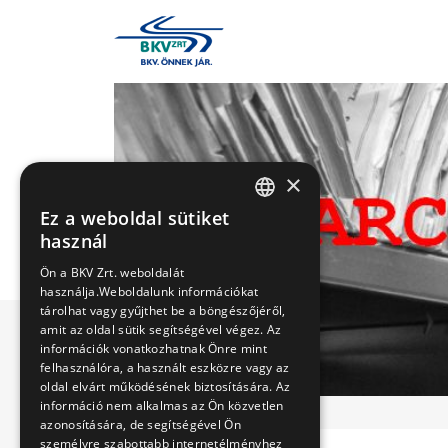
×
Ez a weboldal sütiket
HUNGARIAN
használ
ENGLISH
Ön a BKV Zrt. weboldalát
használja.Weboldalunk információkat
tárolhat vagy gyűjthet be a böngészőjéről,
amit az oldal sütik segítségével végez. Az
információk vonatkozhatnak Önre mint
felhasználóra, a használt eszközre vagy az
oldal elvárt működésének biztosítására. Az
információ nem alkalmas az Ön közvetlen
azonosítására, de segítségével Ön
személyre szabottabb internetélményhez