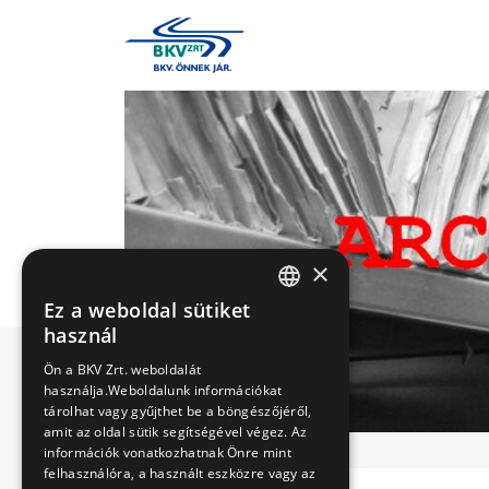
×
Ez a weboldal sütiket
HUNGARIAN
használ
ENGLISH
Ön a BKV Zrt. weboldalát
használja.Weboldalunk információkat
tárolhat vagy gyűjthet be a böngészőjéről,
amit az oldal sütik segítségével végez. Az
információk vonatkozhatnak Önre mint
felhasználóra, a használt eszközre vagy az