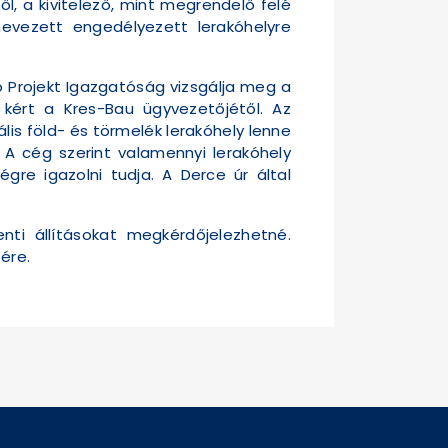
ől, a kivitelező, mint megrendelő felé
evezett engedélyezett lerakóhelyre
ó Projekt Igazgatóság vizsgálja meg a
t kért a Kres-Bau ügyvezetőjétől. Az
ális föld- és törmelék lerakóhely lenne
 A cég szerint valamennyi lerakóhely
gre igazolni tudja. A Derce úr által
nti állításokat megkérdőjelezhetné.
ére.