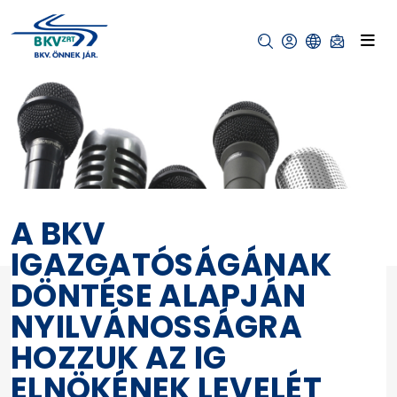
A BKV
IGAZGATÓSÁGÁNAK
DÖNTÉSE ALAPJÁN
NYILVÁNOSSÁGRA
HOZZUK AZ IG
ELNÖKÉNEK LEVELÉT