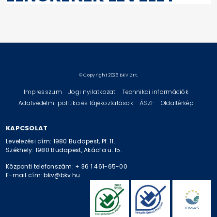
© Copyright 2026 BKV Zrt.
Impresszum
Jogi nyilatkozat
Technikai információk
Adatvédelmi politika és tájékoztatások
ÁSZF
Oldaltérkép
KAPCSOLAT
Levelezési cím: 1980 Budapest, Pf. 11.
Székhely: 1980 Budapest, Akácfa u. 15.
Központi telefonszám: + 36 1 461-65-00
E-mail cím: bkv@bkv.hu