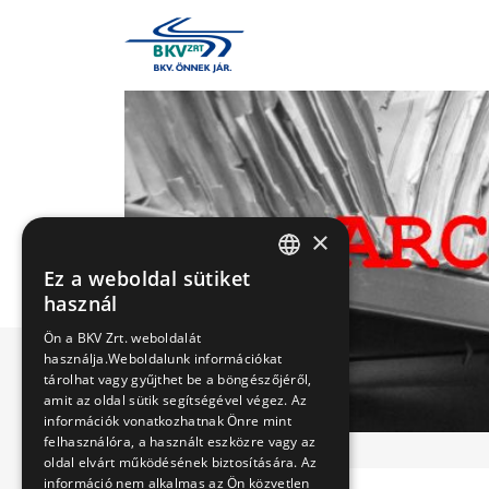
×
Ez a weboldal sütiket
HUNGARIAN
használ
ENGLISH
Ön a BKV Zrt. weboldalát
használja.Weboldalunk információkat
tárolhat vagy gyűjthet be a böngészőjéről,
amit az oldal sütik segítségével végez. Az
információk vonatkozhatnak Önre mint
felhasználóra, a használt eszközre vagy az
oldal elvárt működésének biztosítására. Az
információ nem alkalmas az Ön közvetlen