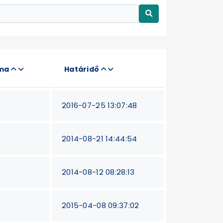
áma
Határidő
2016-07-25 13:07:48
2014-08-21 14:44:54
2014-08-12 08:28:13
2015-04-08 09:37:02