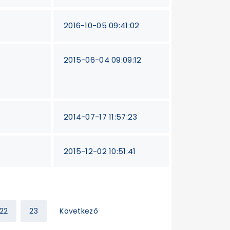
2016-10-05 09:41:02
2015-06-04 09:09:12
2014-07-17 11:57:23
2015-12-02 10:51:41
22
23
Következő