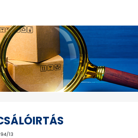
CSÁLÓIRTÁS
194/13